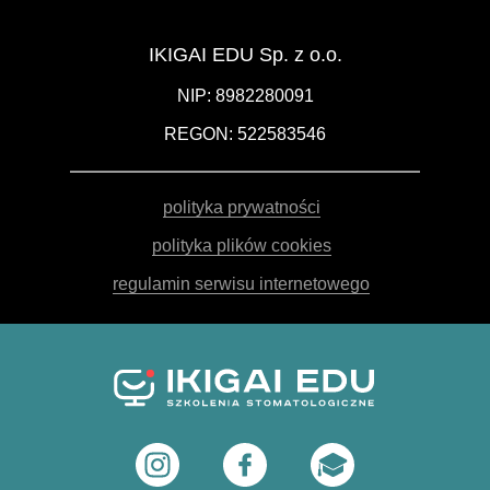
IKIGAI EDU Sp. z o.o.
NIP: 8982280091
REGON: 522583546
polityka prywatności
polityka plików cookies
regulamin serwisu internetowego