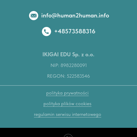
info@human2human.info
+48573588316
IKIGAI EDU Sp. z o.o.
NIP: 8982280091
REGON: 522583546
polityka prywatności
polityka plików cookies
regulamin serwisu internetowego