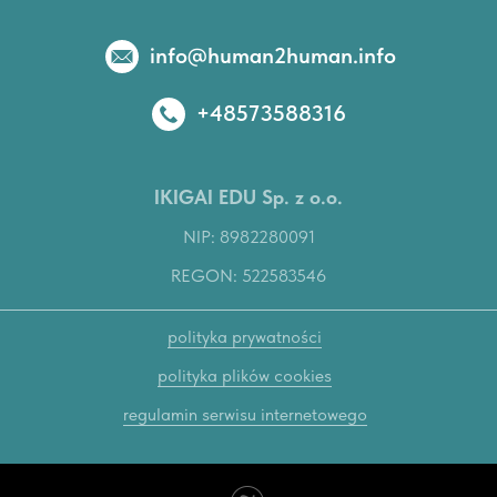
info@human2human.info
+48573588316
IKIGAI EDU Sp. z o.o.
NIP: 8982280091
REGON: 522583546
polityka prywatności
polityka plików cookies
regulamin serwisu internetowego