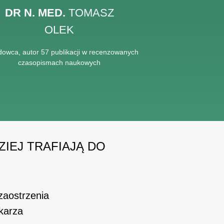
DR N. MED.
TOMASZ
OLEK
dowca, autor 57 publikacji w recenzowanych
czasopismach naukowych
ZIEJ TRAFIAJĄ DO
zaostrzenia
ekarza