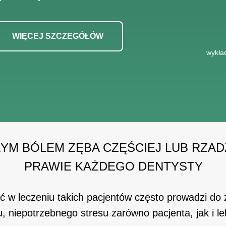
WIĘCEJ SZCZEGÓŁÓW
wykła
ŁYM BÓLEM ZĘBA CZĘŚCIEJ LUB RZAD
PRAWIE KAŻDEGO DENTYSTY
 w leczeniu takich pacjentów często prowadzi do 
u, niepotrzebnego stresu zarówno pacjenta, jak i l