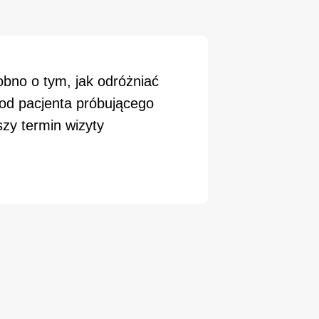
bno o tym, jak odróżniać
od pacjenta próbującego
zy termin wizyty