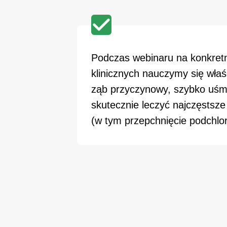
Podczas webinaru na konkret
klinicznych nauczymy się wła
ząb przyczynowy, szybko uśmi
skutecznie leczyć najczęstsze
(w tym przepchnięcie podchlo