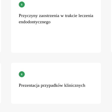
Przyczyny zaostrzenia w trakcie leczenia
endodontycznego
Prezentacja przypadków klinicznych