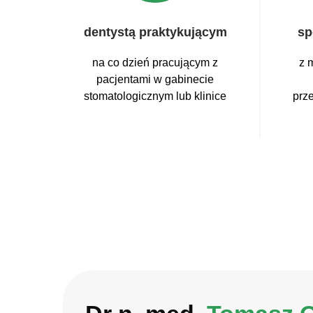
dentystą praktykującym
sp
na co dzień pracującym z
z 
pacjentami w gabinecie
stomatologicznym lub klinice
prz