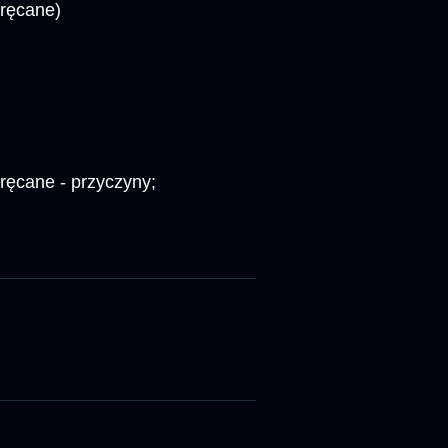
kręcane)
ręcane - przyczyny;