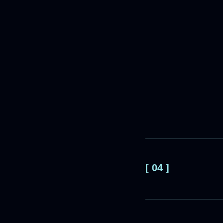
[ 04 ]