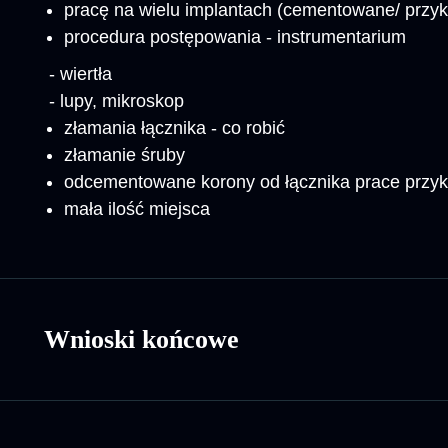
pracę na wielu implantach (cementowane/ przy
procedura postępowania - instrumentarium
- wiertła
- lupy, mikroskop
złamania łącznika - co robić
złamanie śruby
odcementowane korony od łącznika prace przyk
mała ilość miejsca
Wnioski końcowe