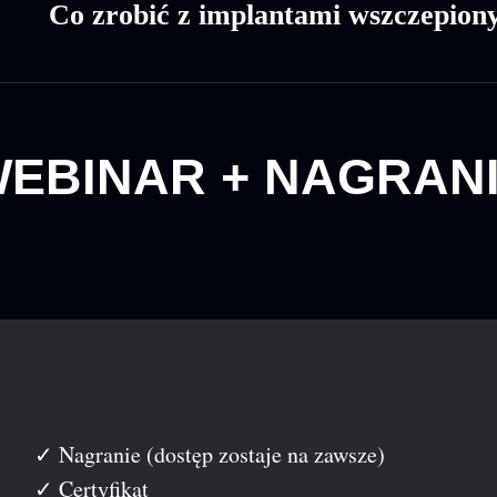
Co zrobić z implantami wszczepion
EBINAR + NAGRAN
✓ Nagranie (dostęp zostaje na zawsze)
✓ Certyfikat