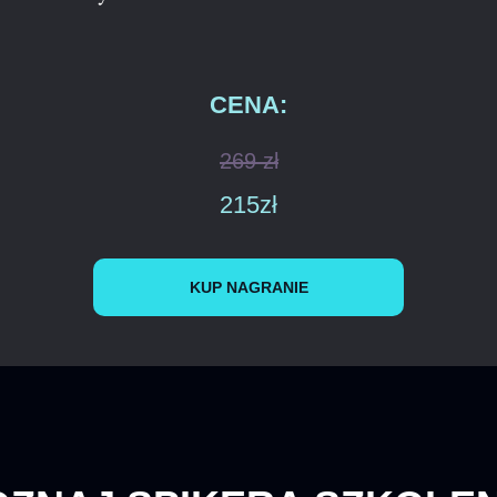
CENA:
269 zł
215zł
KUP NAGRANIE