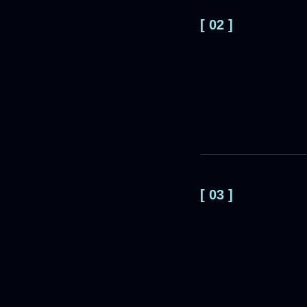
[ 02 ]
[ 03 ]