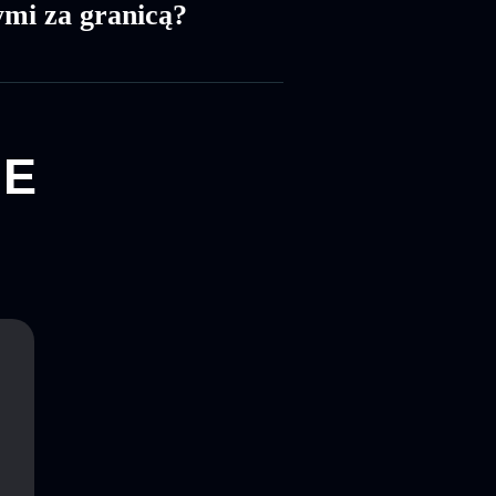
ymi za granicą?
IE