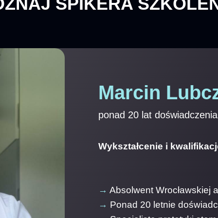
OZNAJ SPIKERA SZKOLEN
Marcin Lubc
ponad 20 lat doświadczenia
Wykształcenie i kwalifikacj
→
Absolwent Wrocławskiej 
→
Ponad 20 letnie doświadc