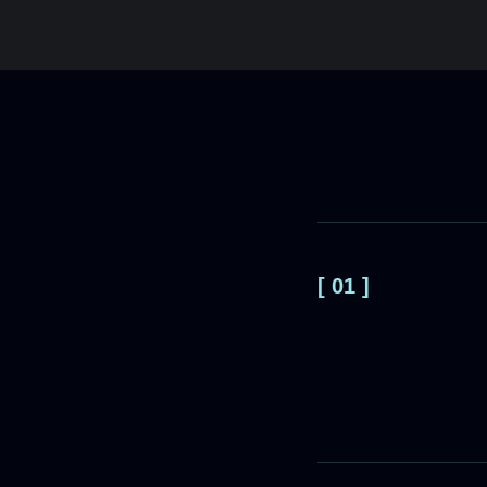
[ 01 ]