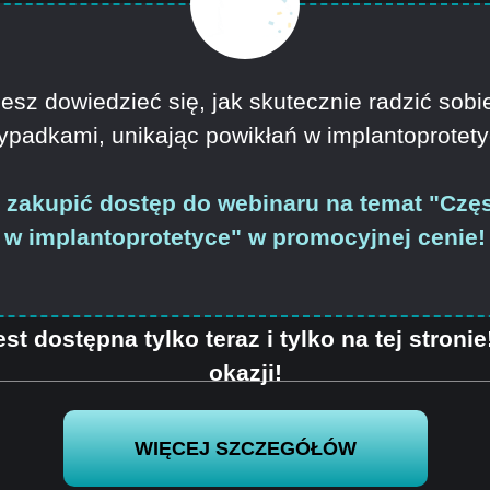
sz dowiedzieć się, jak skutecznie radzić sobi
ypadkami, unikając powikłań w implantoprotet
 zakupić dostęp do webinaru na temat "
Częs
w implantoprotetyce
" w promocyjnej cenie!
est dostępna tylko teraz i tylko na tej stroni
okazji!
WIĘCEJ SZCZEGÓŁÓW