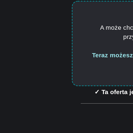
A może chce
prz
Teraz możesz
✓ Ta oferta j