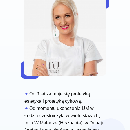
✦
Od 9 lat zajmuje się protetyką,
estetyką i protetyką cyfrową.
✦
Od momentu ukończenia UM w
Łodzi uczestniczyła w wielu stażach,
m.in W Maladze (Hiszpania), w Dubaju,