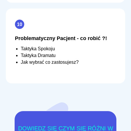
Problematyczny Pacjent - co robić ?!
Taktyka Spokoju
Taktyka Dramatu
Jak wybrać co zastosujesz?
DOWIEDZ SIĘ CZYM SIĘ RÓŻNI W