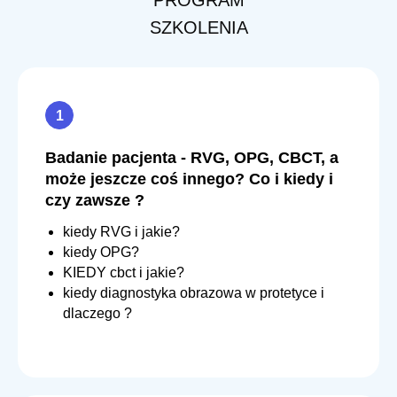
PROGRAM
SZKOLENIA
Badanie pacjenta - RVG, OPG, CBCT, a
może jeszcze coś innego? Co i kiedy i
czy zawsze ?
kiedy RVG i jakie?
kiedy OPG?
KIEDY cbct i jakie?
kiedy diagnostyka obrazowa w protetyce i
dlaczego ?