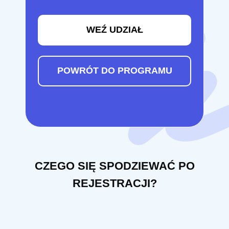
WEŹ UDZIAŁ
POWRÓT DO PROGRAMU
CZEGO SIĘ SPODZIEWAĆ PO
REJESTRACJI?