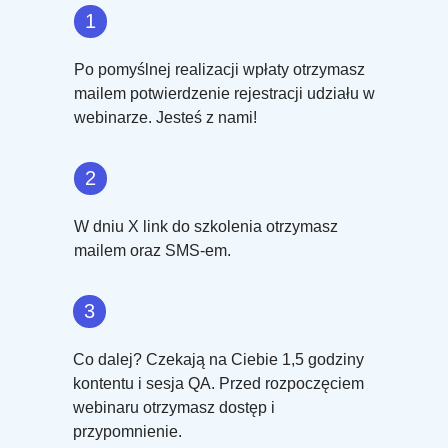
1
Po pomyślnej realizacji wpłaty otrzymasz
mailem potwierdzenie rejestracji udziału w
webinarze. Jesteś z nami!
2
W dniu X link do szkolenia otrzymasz
mailem oraz SMS-em.
3
Co dalej? Czekają na Ciebie 1,5 godziny
kontentu i sesja QA. Przed rozpoczęciem
webinaru otrzymasz dostęp i
przypomnienie.