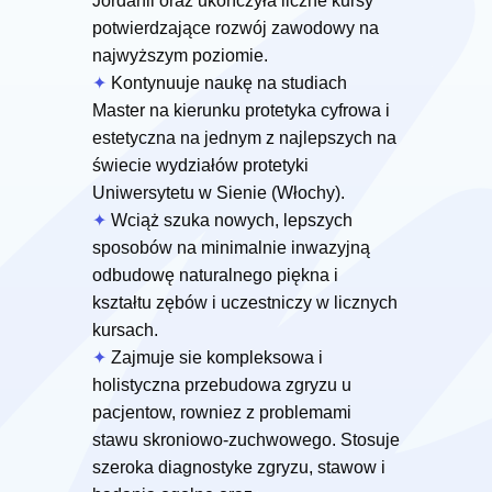
Jordanii oraz ukończyła liczne kursy
potwierdzające rozwój zawodowy na
najwyższym poziomie.
✦
Kontynuuje naukę na studiach
Master na kierunku protetyka cyfrowa i
estetyczna na jednym z najlepszych na
świecie wydziałów protetyki
Uniwersytetu w Sienie (Włochy).
✦
Wciąż szuka nowych, lepszych
sposobów na minimalnie inwazyjną
odbudowę naturalnego piękna i
kształtu zębów i uczestniczy w licznych
kursach.
✦
Zajmuje sie kompleksowa i
holistyczna przebudowa zgryzu u
pacjentow, rowniez z problemami
stawu skroniowo-zuchwowego. Stosuje
szeroka diagnostyke zgryzu, stawow i