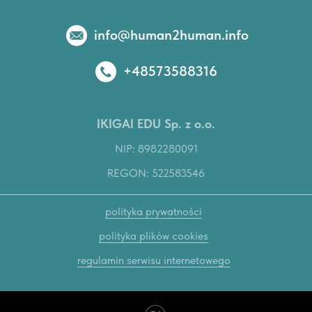
info@human2human.info
+48573588316
IKIGAI EDU Sp. z o.o.
NIP: 8982280091
REGON: 522583546
polityka prywatności
polityka plików cookies
regulamin serwisu internetowego