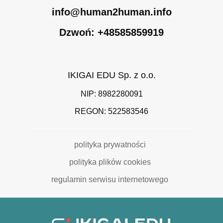
info@human2human.info
Dzwoń: +48585859919
IKIGAI EDU Sp. z o.o.
NIP: 8982280091
REGON: 522583546
polityka prywatności
polityka plików cookies
regulamin serwisu internetowego