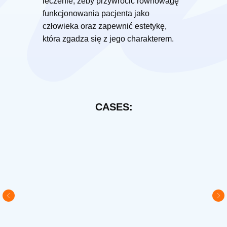
leczenie, żeby przywrócić równowagę
funkcjonowania pacjenta jako
człowieka oraz zapewnić estetykę,
która zgadza się z jego charakterem.
CASES: