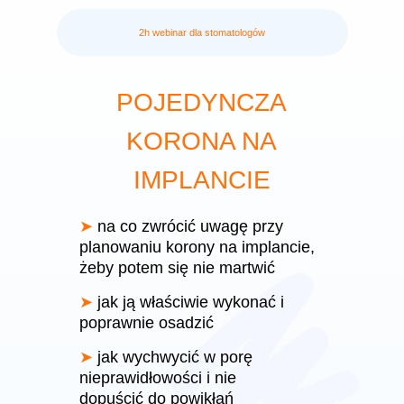
2h webinar dla stomatologów
POJEDYNCZA
KORONA NA
IMPLANCIE
➤
na co zwrócić uwagę przy
planowaniu korony na implancie,
żeby potem się nie martwić
➤
jak ją właściwie wykonać i
poprawnie osadzić
➤
jak wychwycić w porę
nieprawidłowości i nie
dopuścić do powikłań