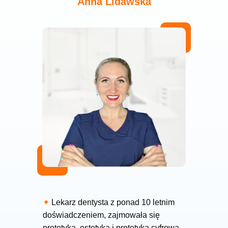
Anna Lidawska
✦
Lekarz dentysta z ponad 10 letnim
doświadczeniem, zajmowała się
protetyką, estetyką i protetyką cyfrową.