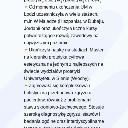
✦
Od momentu ukończenia UM w
Łodzi uczestniczyła w wielu stażach,
m.in W Maladze (Hiszpania), w Dubaju,
Jordanii oraz ukończyła liczne kursy
potwierdzające rozwój zawodowy na
najwyższym poziomie.
✦
Ukończyła naukę na studiach Master
na kierunku protetyka cyfrowa i
estetyczna na jednym z najlepszych na
świecie wydziałów protetyki
Uniwersytetu w Sienie (Włochy).
✦
Zajmowała się kompleksowa i
holistyczna przebudowa zgryzu u
pacjentów, również z problemami
stawu skroniowo-żuchwowego. Stosuje
szeroką diagnostykę zgryzu, stawów i
badania ogólne oraz interdyscyplinarne