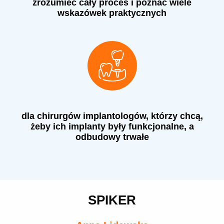
zrozumieć cały proces i poznać wiele
wskazówek praktycznych
dla chirurgów implantologów, którzy chcą,
żeby ich implanty były funkcjonalne, a
odbudowy trwałe
SPIKER