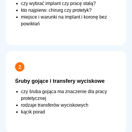
czy wybrać implant czy pracę stałą?
kto najpierw: chirurg czy protetyk?
miejsce i warunki na implant i koronę bez
powikłań
Śruby gojące i transfery wyciskowe
czy śruba gojąca ma znaczenie dla pracy
protetycznej
rodzaje transferów wyciskowych
kącik porad