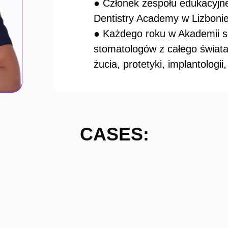
●
Członek zespołu edukacyjne
Dentistry Academy w Lizboni
●
Każdego roku w Akademii sz
stomatologów z całego świata 
żucia, protetyki, implantologii,
CASES: