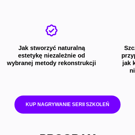
Jak stworzyć naturalną
Szc
estetykę niezależnie od
przy
wybranej metody rekonstrukcji
jak 
n
KUP NAGRYWANIE SERII SZKOLEŃ