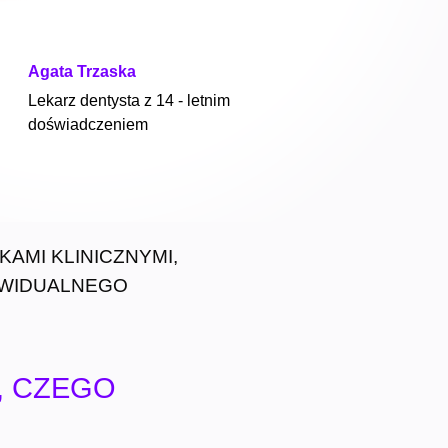
Agata Trzaska
Lekarz dentysta z 14 - letnim
doświadczeniem
AMI KLINICZNYMI,
DYWIDUALNEGO
, CZEGO