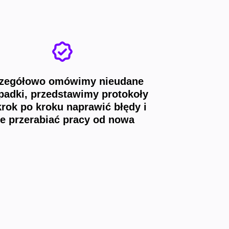
zegółowo omówimy nieudane
padki, przedstawimy protokoły
krok po kroku naprawić błędy i
ie przerabiać pracy od nowa