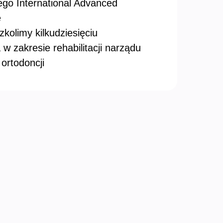
go International Advanced
e
kolimy kilkudziesięciu
w zakresie rehabilitacji narządu
 ortodoncji