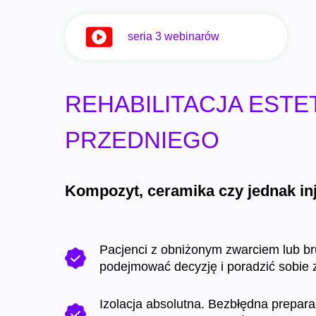
seria 3 webinarów
REHABILITACJA EST
PRZEDNIEGO
Kompozyt, ceramika czy jednak inj
Pacjenci z obniżonym zwarciem lub br
podejmować decyzję i poradzić sobie 
Izolacja absolutna. Bezbłędna prepar