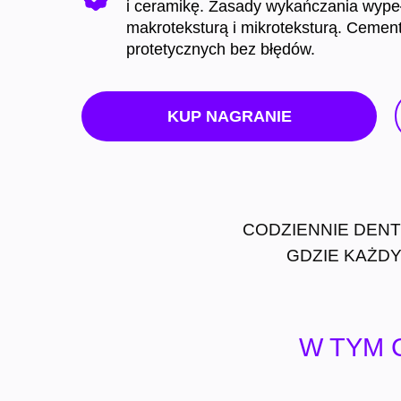
i ceramikę. Zasady wykańczania wype
makroteksturą i mikroteksturą. Cemen
protetycznych bez błędów.
KUP NAGRANIE
CODZIENNIE DENT
GDZIE KAŻDY
W TYM 