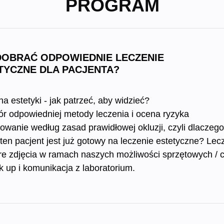
PROGRAM
DOBRAĆ ODPOWIEDNIE LECZENIE
TYCZNE DLA PACJENTA?
a estetyki - jak patrzeć, aby widzieć?
r odpowiedniej metody leczenia i ocena ryzyka
owanie według zasad prawidłowej okluzji, czyli dlaczego
ten pacjent jest już gotowy na leczenie estetyczne? Lec
e zdjęcia w ramach naszych możliwości sprzętowych / co
 up i komunikacja z laboratorium.