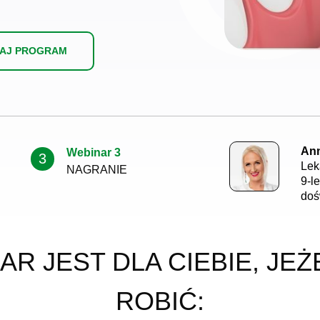
TAJ PROGRAM
Ann
Webinar 3
3
Lek
NAGRANIE
9-l
doś
AR JEST DLA CIEBIE, JEŻ
ROBIĆ: