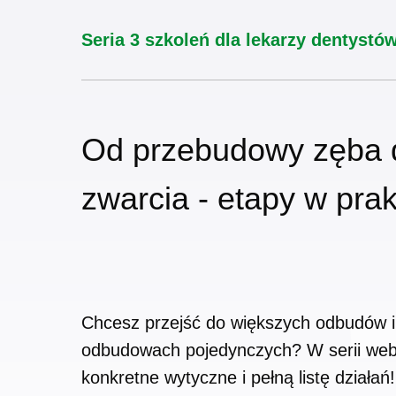
Seria 3 szkoleń dla lekarzy dentystó
Od przebudowy zęba 
zwarcia - etapy w pra
Chcesz przejść do większych odbudów i
odbudowach pojedynczych? W serii web
konkretne wytyczne i pełną listę działań!