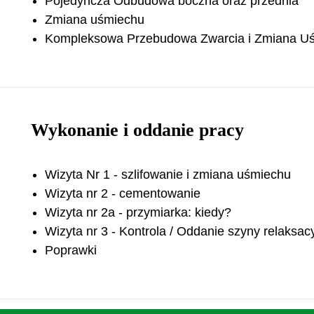
Pojedyncza Odbudowa boczna oraz przednia
Zmiana uśmiechu
Kompleksowa Przebudowa Zwarcia i Zmiana U
Wykonanie i oddanie pracy
Wizyta Nr 1 - szlifowanie i zmiana uśmiechu
Wizyta nr 2 - cementowanie
Wizyta nr 2a - przymiarka: kiedy?
Wizyta nr 3 - Kontrola / Oddanie szyny relaksacy
Poprawki